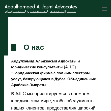
Skip
to
content
О нас
Абдулхамид Альджасми Адвокаты и
юридические консультанты (AJLC)
— юридическая фирма с полным спектром
услуг, базирующаяся в Дубае, Объединенные
Арабские Эмираты.
В AJLC мы ориентируемся в сложном
юридическом мире, чтобы обслуживать
наших клиентов, предоставляя широкий