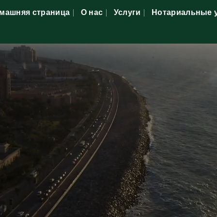
машняя страница
О нас
Услуги
Нотариальные 