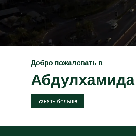
Добро пожаловать в
Абдулхамида
Узнать больше