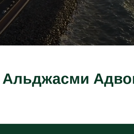
 Альджасми Адво