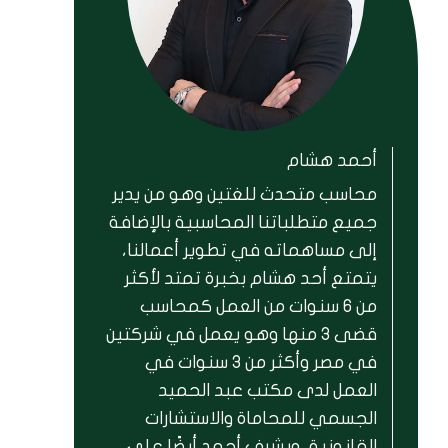
أحمد هشام
محاسب متحدث للغتين وهو من يدير
جميع متطلباتنا المحاسبية بالإضافة
إلى مساهماته في تطوير أعمالنا،
يتمتع أحد هشام بخبرة تمتد لأكثر
من 6 سنوات من العمل كمحاسب
قضى 3 منها وهو يعمل في شركتين
في مصر وأكثر من 3 سنوات في
العمل لدى مكتب عبد الحميد
الجسمي للمحاماة والاستشارات
القانونية، ويشرف أحمد أيضًا على