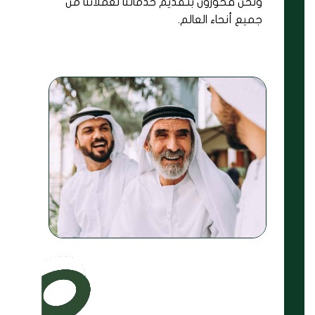
ونحن فخورون بتقديم خدماتنا لعملائنا من
جميع أنحاء العالم.