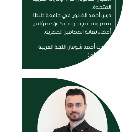
المتحدة.
درس أحمد القانون في جامعة طنطا
بمصر وقد تم قبوله ليكون عضوًا من
أعضاء نقابة المحامين المصرية.
يتحدث أحمد شومان اللغة العربية
(لغته الأم).